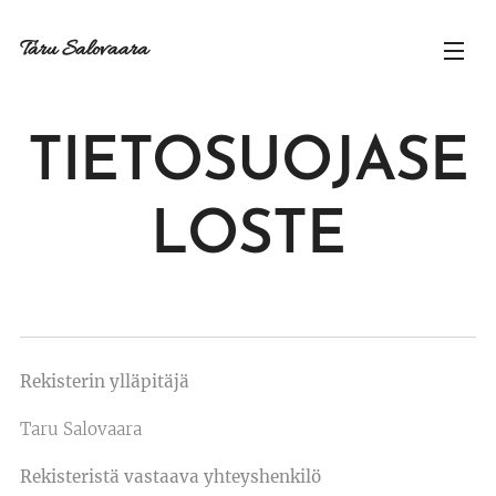
Taru Salovaara
TIETOSUOJASE
LOSTE
Rekisterin ylläpitäjä
Taru Salovaara
Rekisteristä vastaava yhteyshenkilö