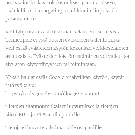
analysointiin, käyttökokemuksen parantamiseen,
mahdollisesti retargeting-markkinointiin ja laadun
parantamiseen.
Voit tyhjentää evästehistorian selaimen asetuksista.
Toimenpide ei estä uusien evästeiden tallentumista.
Voit estää evästeiden käytön kokonaan verkkoselaimen
asetuksista. Evästeiden käytön estäminen voi vaikuttaa
sivuston käytettävyyteen tai toimintaan.
Mikäli haluat estää Google Analytiikan käytön, käytät
tätä työkalua:
https://tools.google.com/dlpage/gaoptout
Tietojen
säännönmukaiset luovutukset ja tietojen
siirto EU:n ja ETA:n ulkopuolelle
Tietoja ei luovuteta kolmansille osapuolille.