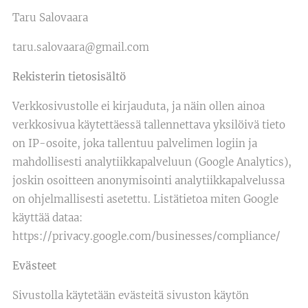
Taru Salovaara
taru.salovaara@gmail.com
Rekisterin tietosisältö
Verkkosivustolle ei kirjauduta, ja näin ollen ainoa
verkkosivua käytettäessä tallennettava yksilöivä tieto
on IP-osoite, joka tallentuu palvelimen logiin ja
mahdollisesti analytiikkapalveluun (Google Analytics),
joskin osoitteen anonymisointi analytiikkapalvelussa
on ohjelmallisesti asetettu. Listätietoa miten Google
käyttää dataa:
https://privacy.google.com/businesses/compliance/
Evästeet
Sivustolla käytetään evästeitä sivuston käytön