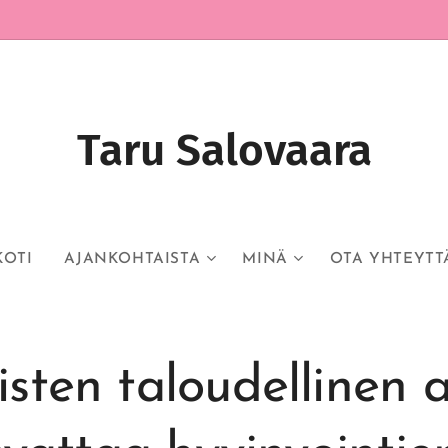
Taru Salovaara
KOTI
AJANKOHTAISTA
MINÄ
OTA YHTEYTT
isten taloudellinen 