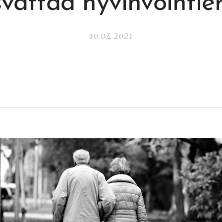
vattaa hyvinvointie
10.04.2021