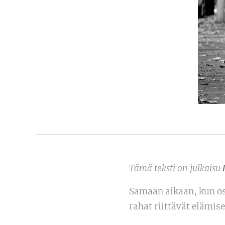
Tämä teksti on julkaisu
Samaan aikaan, kun osa
rahat riittävät elämise