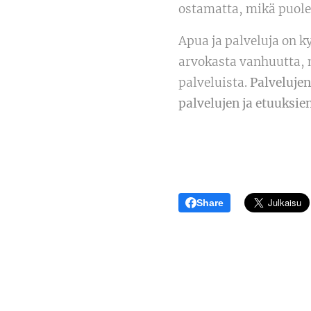
ostamatta, mikä puole
Apua ja palveluja on ky
arvokasta vanhuutta, 
palveluista.
Palvelujen
palvelujen ja etuuksie
Share