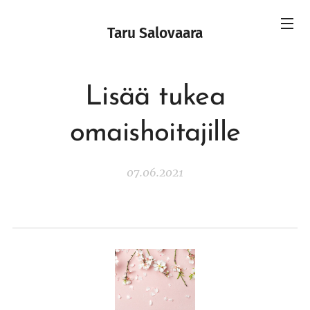
Taru Salovaara
Lisää tukea
omaishoitajille
07.06.2021