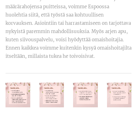
määrärahojensa puitteissa, voimme Espoossa
huolehtia siitä, että työstä saa kohtuullisen
korvauksen. Asiointiin tai harrastamiseen on tarjottava
nykyistä paremmin mahdollisuuksia. Myös arjen apu,
kuten siivouspalvelu, voisi hyödyttää omaishoitajia.
Ennen kaikkea voimme kuitenkin kysyä omaishoitajilta
itseltään, millaista tukea he toivoisivat.