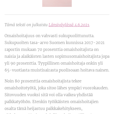
Tämä teksti on julkaistu
Länsiväylässä 4.6.2021
.
Omaishoitajuus on vahvasti sukupuolittunutta.
Sukupuolten tasa-arvo Suomen kunnissa 2017-2021
raportin mukaan 70 prosenttia omaishoitajista on
naisia ja alaikäisten lasten sopimusomaishoitajista jopa
yli 90 prosenttia. Tyypillinen omaishoitaja onkin yli
65-vuotiasta muistisairasta puolisoaan hoitava nainen.
Noin 80 prosenttia omaishoitajista tekee
omaishoitotyötä, joka sitoo lähes ympäri vuorokauden.
Sitovuuden vuoksi sitä voi olla vaikea yhdistää
palkkatyöhön. Etenkin työikäisten omaishoitajien
osalta tämä heijastuu palkkakehitykseen,