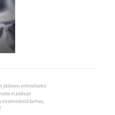
n jääneen erimieliseksi
mutta ei päässyt
tu ensimmäistä kertaa,
?