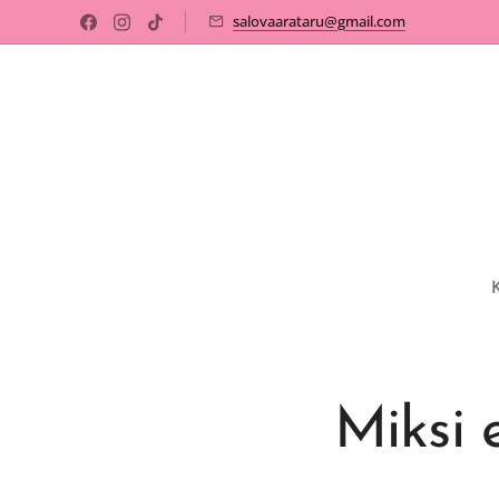
salovaarataru@gmail.com
Miksi 