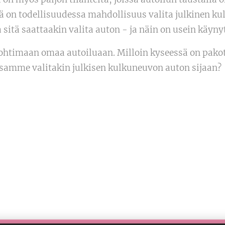
tä on todellisuudessa mahdollisuus valita julkinen k
tä saattaakin valita auton - ja näin on usein käynyt 
ohtimaan omaa autoiluaan. Milloin kyseessä on pakott
samme valitakin julkisen kulkuneuvon auton sijaan?