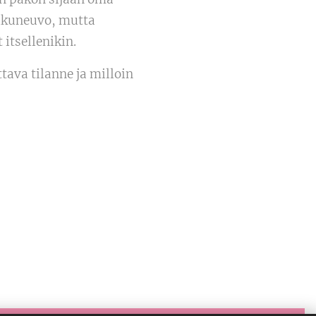
ulkuneuvo, mutta
itsellenikin.
ava tilanne ja milloin