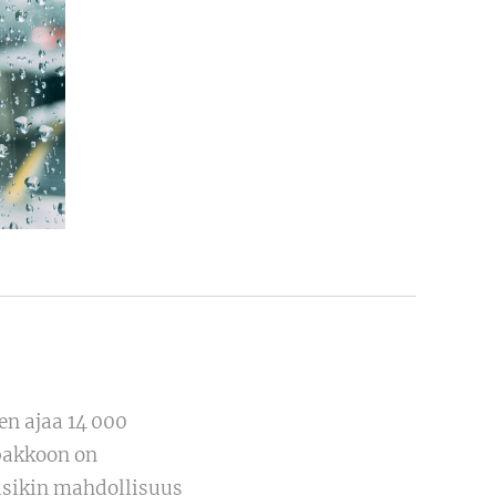
en ajaa 14 000
mpakkoon on
isikin mahdollisuus