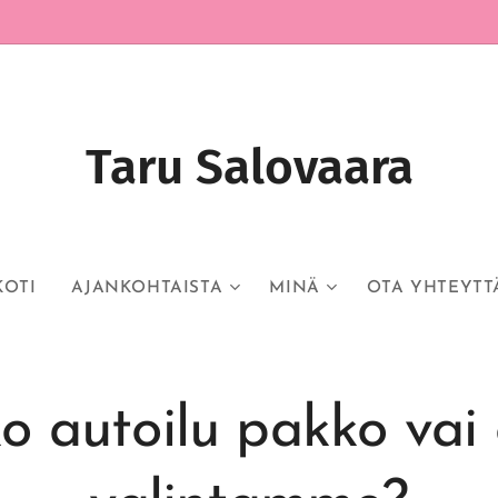
Taru Salovaara
KOTI
AJANKOHTAISTA
MINÄ
OTA YHTEYTT
o autoilu pakko vai