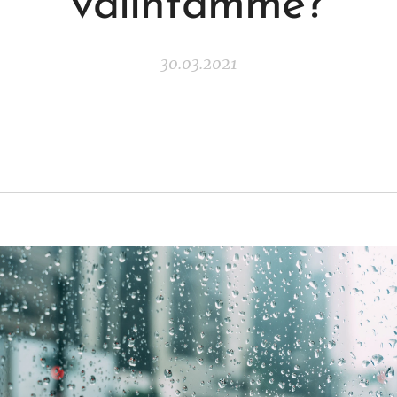
valintamme?
30.03.2021