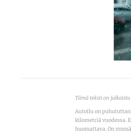
Tämä teksti on julkaist
Autoilu on puhututtan
kilometriä vuodessa. E
huomattava. On ymmärr