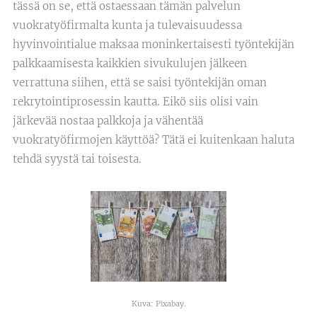
tässä on se, että ostaessaan tämän palvelun
vuokratyöfirmalta kunta ja tulevaisuudessa
hyvinvointialue maksaa moninkertaisesti työntekijän
palkkaamisesta kaikkien sivukulujen jälkeen
verrattuna siihen, että se saisi työntekijän oman
rekrytointiprosessin kautta. Eikö siis olisi vain
järkevää nostaa palkkoja ja vähentää
vuokratyöfirmojen käyttöä? Tätä ei kuitenkaan haluta
tehdä syystä tai toisesta.
Kuva: Pixabay.