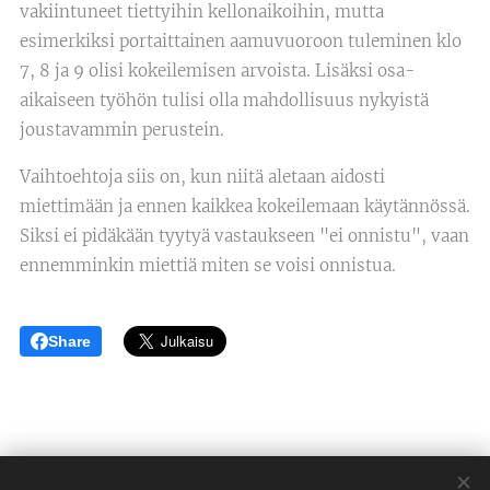
vakiintuneet tiettyihin kellonaikoihin, mutta
esimerkiksi portaittainen aamuvuoroon tuleminen klo
7, 8 ja 9 olisi kokeilemisen arvoista. Lisäksi osa-
aikaiseen työhön tulisi olla mahdollisuus nykyistä
joustavammin perustein.
Vaihtoehtoja siis on, kun niitä aletaan aidosti
miettimään ja ennen kaikkea kokeilemaan käytännössä.
Siksi ei pidäkään tyytyä vastaukseen "ei onnistu", vaan
ennemminkin miettiä miten se voisi onnistua.
Share