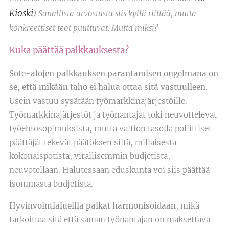
Kioski
) Sanallista arvostusta siis kyllä riittää, mutta
konkreettiset teot puuttuvat. Mutta miksi?
Kuka päättää palkkauksesta?
Sote-alojen palkkauksen parantamisen ongelmana on
se, että mikään taho ei halua ottaa sitä vastuulleen.
Usein vastuu sysätään työmarkkinajärjestöille.
Työmarkkinajärjestöt ja työnantajat toki neuvottelevat
työehtosopimuksista, mutta valtion tasolla poliittiset
päättäjät tekevät päätöksen siitä, millaisesta
kokonaispotista, virallisemmin budjetista,
neuvotellaan. Halutessaan eduskunta voi siis päättää
isommasta budjetista.
Hyvinvointialueilla palkat harmonisoidaan
, mikä
tarkoittaa sitä että saman työnantajan on maksettava