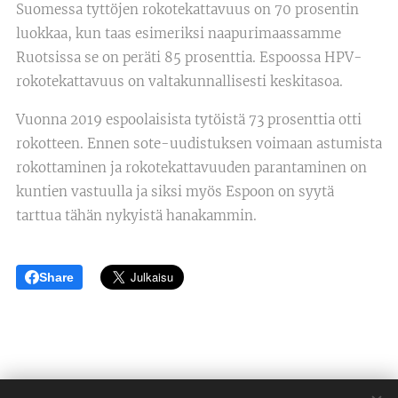
Suomessa tyttöjen rokotekattavuus on 70 prosentin
luokkaa, kun taas esimeriksi naapurimaassamme
Ruotsissa se on peräti 85 prosenttia. Espoossa HPV-
rokotekattavuus on valtakunnallisesti keskitasoa.
Vuonna 2019 espoolaisista tytöistä 73 prosenttia otti
rokotteen. Ennen sote-uudistuksen voimaan astumista
rokottaminen ja rokotekattavuuden parantaminen on
kuntien vastuulla ja siksi myös Espoon on syytä
tarttua tähän nykyistä hanakammin.
Share