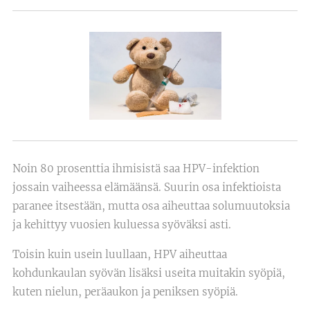
Noin 80 prosenttia ihmisistä saa HPV-infektion
jossain vaiheessa elämäänsä. Suurin osa infektioista
paranee itsestään, mutta osa aiheuttaa solumuutoksia
ja kehittyy vuosien kuluessa syöväksi asti.
Toisin kuin usein luullaan, HPV aiheuttaa
kohdunkaulan syövän lisäksi useita muitakin syöpiä,
kuten nielun, peräaukon ja peniksen syöpiä.