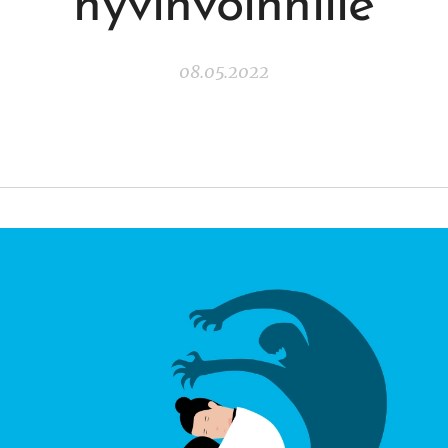
hyvinvoinnille
08.05.2022