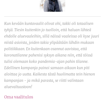
Kun kevään kuntavaalit olivat ohi, takki oli totaalisen
tyhjä. Tiesin kuitenkin jo tuolloin, että haluan lähteä
ehdolle aluevaaleihin, sillä näissä vaaleissa oli kyse juuri
niistä asioista, joiden takia ylipäätään lähdin mukaan
politiikkaan. En kuitenkaan osannut aavistaa, että
koronatilanne pahenisi syksyn aikana niin, että töissä
tulisi olemaan koko pandemia-ajan pahin tilanne.
Edellinen kampanja painoi samaan aikaan kun piti
aloittaa jo uutta. Kaikesta tästä huolimatta tein hienon
kampanjan - ja mikä parasta, se riitti valintaan
aluevaltuustoon!
Oma vaalitulos