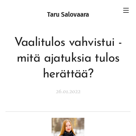
Taru Salovaara
Vaalitulos vahvistui -
mitä ajatuksia tulos
herättää?
26.01.2022