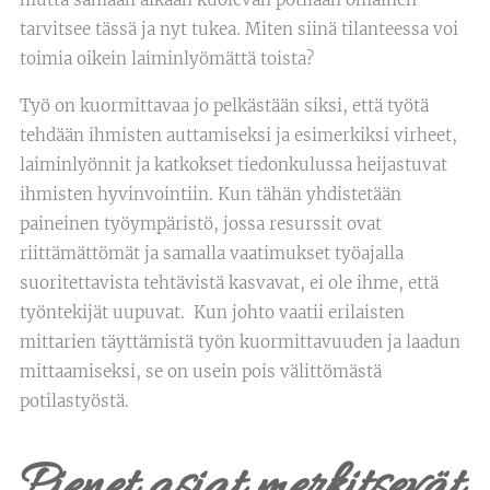
tarvitsee tässä ja nyt tukea. Miten siinä tilanteessa voi
toimia oikein laiminlyömättä toista?
Työ on kuormittavaa jo pelkästään siksi, että työtä
tehdään ihmisten auttamiseksi ja esimerkiksi virheet,
laiminlyönnit ja katkokset tiedonkulussa heijastuvat
ihmisten hyvinvointiin. Kun tähän yhdistetään
paineinen työympäristö, jossa resurssit ovat
riittämättömät ja samalla vaatimukset työajalla
suoritettavista tehtävistä kasvavat, ei ole ihme, että
työntekijät uupuvat. Kun johto vaatii erilaisten
mittarien täyttämistä työn kuormittavuuden ja laadun
mittaamiseksi, se on usein pois välittömästä
potilastyöstä.
Pienet asiat merkitsevät