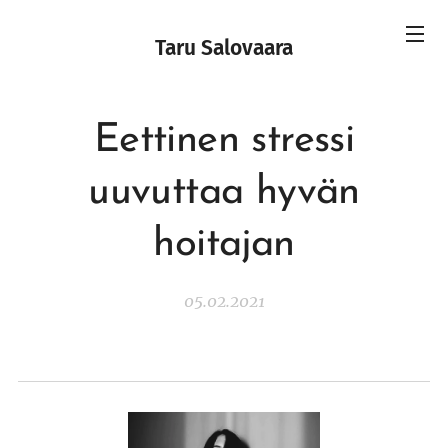
Taru Salovaara
Eettinen stressi
uuvuttaa hyvän
hoitajan
05.02.2021