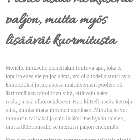
paljon, mutta myös
lisäävät kuormitusta
Monelle ihmiselle pieneltäkin tuntuva apu, joka ei
lopulta edes vie paljoa aikaa, voi olla todella suuri asia.
Esimerkiksi jutun alussa mainitsemani puoliso oli
äärimmäisen kiitollinen siitä, että vein kaksi
roskapussia ulkoroskikseen. Hän kiitteli useita kertoja
siitä, kuinka ihana ihminen olenkaan. Minulta se vei
minuutin tai kaksi ja sain lisäksi itse hyvän mielen,
mutta tälle rouvalle se merkitsi paljon enemmän.