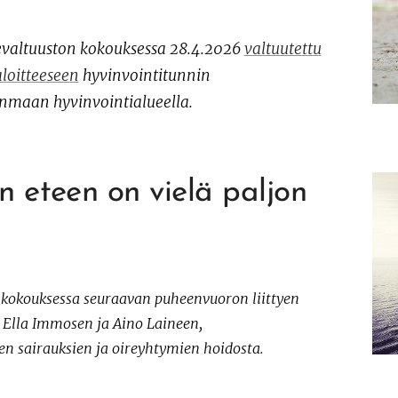
evaltuuston kokouksessa 28.4.2026
valtuutettu
loitteeseen
hyvinvointitunnin
nmaan hyvinvointialueella.
n eteen on vielä paljon
 kokouksessa seuraavan puheenvuoron liittyen
 Ella Immosen ja Aino Laineen,
n sairauksien ja oireyhtymien hoidosta.