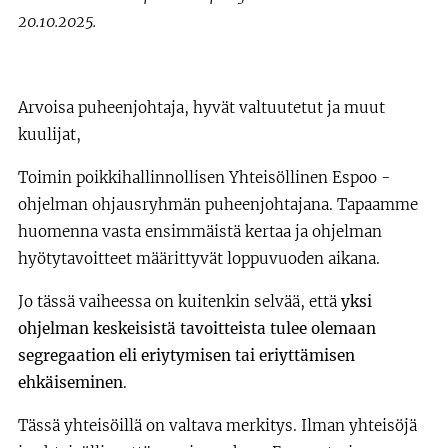
20.10.2025.
Arvoisa puheenjohtaja, hyvät valtuutetut ja muut
kuulijat,
Toimin poikkihallinnollisen Yhteisöllinen Espoo -
ohjelman ohjausryhmän puheenjohtajana. Tapaamme
huomenna vasta ensimmäistä kertaa ja ohjelman
hyötytavoitteet määrittyvät loppuvuoden aikana.
Jo tässä vaiheessa on kuitenkin selvää, että
yksi
ohjelman keskeisistä tavoitteista tulee olemaan
segregaation eli eriytymisen tai eriyttämisen
ehkäiseminen
.
Tässä yhteisöillä on valtava merkitys. Ilman yhteisöjä