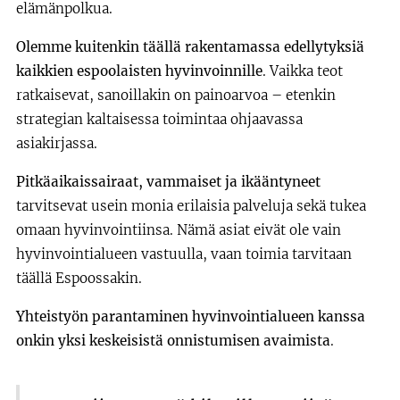
elämänpolkua.
Olemme kuitenkin täällä rakentamassa edellytyksiä
kaikkien espoolaisten hyvinvoinnille
. Vaikka teot
ratkaisevat, sanoillakin on painoarvoa – etenkin
strategian kaltaisessa toimintaa ohjaavassa
asiakirjassa.
Pitkäaikaissairaat, vammaiset ja ikääntyneet
tarvitsevat usein monia erilaisia palveluja sekä tukea
omaan hyvinvointiinsa. Nämä asiat eivät ole vain
hyvinvointialueen vastuulla, vaan toimia tarvitaan
täällä Espoossakin.
Yhteistyön parantaminen hyvinvointialueen kanssa
onkin yksi keskeisistä onnistumisen avaimista
.