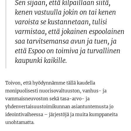
Sen sijaan, että kilpaillaan siitä,
kenen vastuulla jokin on tai kenen
varoista se kustannetaan, tulisi
varmistaa, että jokainen espoolainen
saa tarvitsemansa avun ja tuen, ja
että Espoo on toimiva ja turvallinen
kaupunki kaikille.
Toivon, että hyödynnämme tällä kaudella
monipuolisesti nuorisovaltuuston, vanhus- ja
vammaisneuvoston sekä tasa-arvo- ja
yhdenvertaisuustoimikunnan asiantuntemusta jo
ideointivaiheessa – järjestöjä ja muita kumppaneita
unohtamatta.