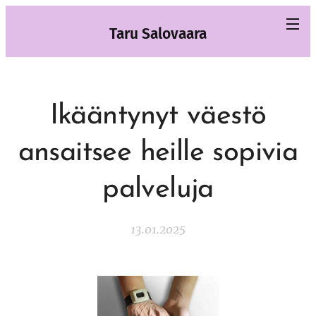
Taru Salovaara
Ikääntynyt väestö
ansaitsee heille sopivia
palveluja
13.01.2025