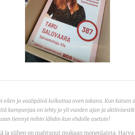
 eilen ja vaalipäivä kolkuttaa oven takana. Kun katson 
ä kampanjaa on tehty jo yli vuoden ajan ja aktiivisestik
kaan tiennyt mihin lähdin kun ehdolle asetuin!
kä ja siihen on mahtunut mukaan monenlaista. Harva 