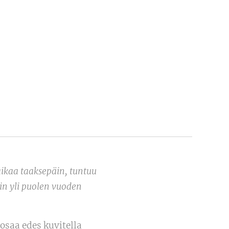
aikaa taaksepäin, tuntuu
in yli puolen vuoden
osaa edes kuvitella