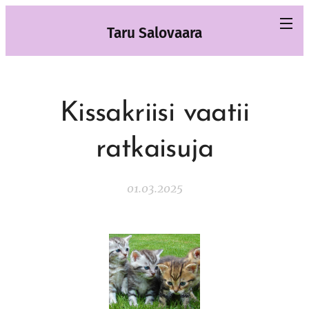
Taru Salovaara
Kissakriisi vaatii
ratkaisuja
01.03.2025