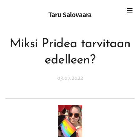
Taru Salovaara
Miksi Pridea tarvitaan
edelleen?
03.07.2022