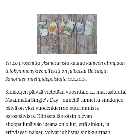
Yli 40 prosenttia yksinasuvista kuuluu kahteen alimpaan
tulokymmenykseen. Teksti on julkaistu
Helsingin
Sanomien mielipidepalstalla
11.1.2025.
Sinkkujen päivää vietetään vuosittain 11. marraskuuta.
Maailmalla Single's Day -nimellä tunnettu sinkkujen
päivä on yksi vuodenkierron suurimmista
ostospäivistä. Kiinasta lähtöisin olevan
shoppailupäivän ideana on ollut, että sinkut, ja
erityisesti naiset, voivat juhlistaa sinkkuuttaan