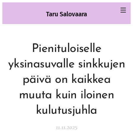
Taru Salovaara
Pienituloiselle
yksinasuvalle sinkkujen
päivä on kaikkea
muuta kuin iloinen
kulutusjuhla
11.11.2025