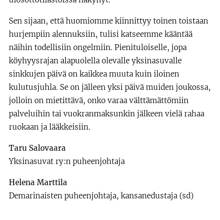
Sen sijaan, että huomiomme kiinnittyy toinen toistaan
hurjempiin alennuksiin, tulisi katseemme kääntää
näihin todellisiin ongelmiin. Pienituloiselle, jopa
köyhyysrajan alapuolella olevalle yksinasuvalle
sinkkujen päivä on kaikkea muuta kuin iloinen
kulutusjuhla. Se on jälleen yksi päivä muiden joukossa,
jolloin on mietittävä, onko varaa välttämättömiin
palveluihin tai vuokranmaksunkin jälkeen vielä rahaa
ruokaan ja lääkkeisiin.
Taru Salovaara
Yksinasuvat ry:n puheenjohtaja
Helena Marttila
Demarinaisten puheenjohtaja, kansanedustaja (sd)