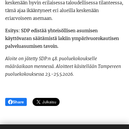
keskenään hyvin erilaisessa taloudellisessa tilanteessa,
tämä ajaa ikääntyneet eri alueilla keskenään
eriarvoiseen asemaan.
Esitys: SDP edistää yhteisöllisen asumisen
käyttövaran säätämistä lakiin ympärivuorokautisen
palveluasumisen tavoin.
Aloite on jätetty SDP:n 48. puoluekokoukselle
määräaikaan mennessä. Aloitteet käsitellään Tampereen
puoluekokouksessa 23.-25.5.2026.
Share